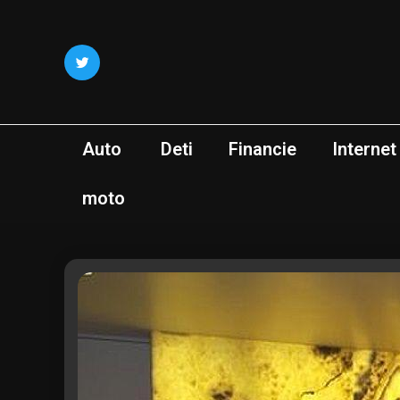
Skip
to
content
Auto
Deti
Financie
Internet
moto