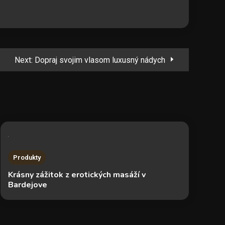
Next:
Dopraj svojim vlasom luxusný nádych
Produkty
Krásny zážitok z erotických masáží v
Bardejove