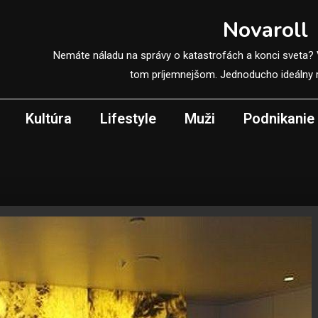
Novaroll
Nemáte náladu na správy o katastrofách a konci sveta?
tom príjemnejšom. Jednoducho ideálny r
Kultúra
Lifestyle
Muži
Podnikanie