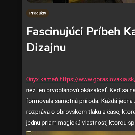
Produkty
Fascinujúci Príbeh K
Dizajnu
Onyx kameň https://www.goraslovakia.sk
než len prvoplánovú okázalosť. Keď sa naň
formovala samotná príroda. Každá jedna 
rozpráva o obrovskom tlaku a čase, ktoré
jednu priam magickú vlastnosť, ktorou sp