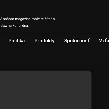
 V našom magazíne môžete čítať o
elax na konci dňa.
Politika
Produkty
Spoločnosť
Vzť