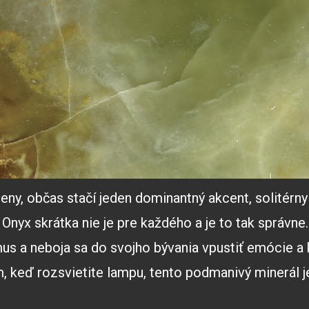
eny, občas stačí jeden dominantný akcent, solitérny
. Onyx skrátka nie je pre každého a je to tak správne.
mus a neboja sa do svojho bývania vpustiť emócie a 
 keď rozsvietite lampu, tento podmanivý minerál j