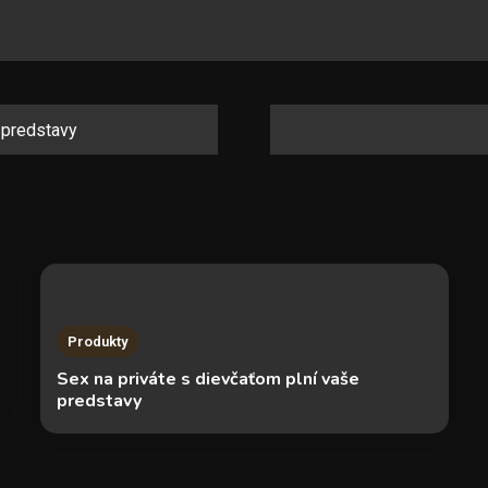
 predstavy
Produkty
Sex na priváte s dievčaťom plní vaše
predstavy