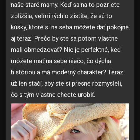
naše staré mamy. Keď sa na to pozriete
zbližšia, veľmi rýchlo zistíte, že sú to
kúsky, ktoré si na seba môžete dať pokojne
aj teraz. Prečo by ste sa potom vlastne
mali obmedzovať? Nie je perfektné, keď
môžete mať na sebe niečo, čo dýcha
históriou a má moderný charakter? Teraz
už len stačí, aby ste si presne rozmysleli,
čo s tým vlastne chcete urobiť.