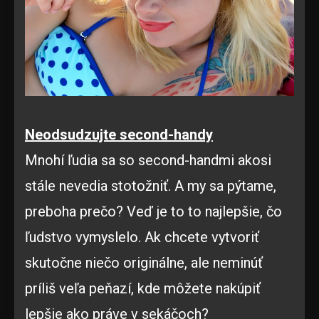
Neodsudzujte second-handy
Mnohí ľudia sa so second-handmi akosi
stále nevedia stotožniť. A my sa pýtame,
preboha prečo? Veď je to to najlepšie, čo
ľudstvo vymyslelo. Ak chcete vytvoriť
skutočne niečo originálne, ale neminúť
príliš veľa peňazí, kde môžete nakúpiť
lepšie ako práve v sekáčoch?