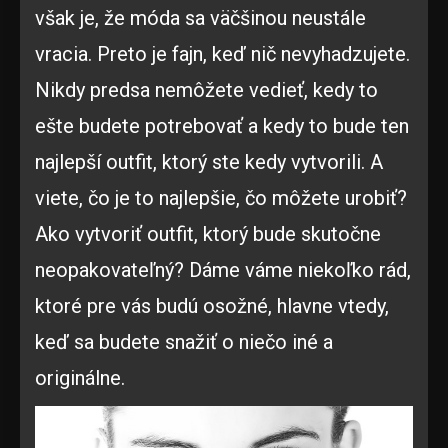
však je, že móda sa väčšinou neustále
vracia. Preto je fajn, keď nič nevyhadzujete.
Nikdy predsa nemôžete vedieť, kedy to
ešte budete potrebovať a kedy to bude ten
najlepší outfit, ktorý ste kedy vytvorili. A
viete, čo je to najlepšie, čo môžete urobiť?
Ako vytvoriť outfit, ktorý bude skutočne
neopakovateľný? Dáme váme niekoľko rád,
ktoré pre vás budú osožné, hlavne vtedy,
keď sa budete snažiť o niečo iné a
originálne.