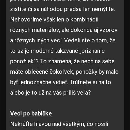
zistíte či sa náhodou predsa len nemýlite.
Nehovoríme však len o kombinácii
rôznych materiálov, ale dokonca aj vzorov
a rôznych iných vecí. Vedeli ste o tom, že
teraz je moderné takzvané „priznanie
ponožiek“? To znamená, že nech na sebe
máte oblečené čokoľvek, ponožky by malo
byť jednoznačne vidieť. Trúfnete si na to
alebo je to už na vás príliš veľa?
Veci po babičke
Nekrúťte hlavou nad všetkým, čo nosili