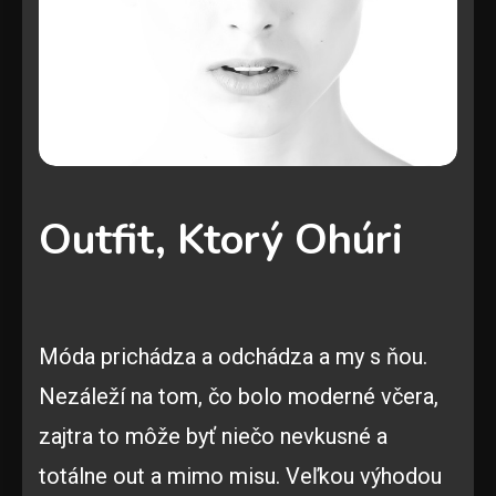
Outfit, Ktorý Ohúri
Móda prichádza a odchádza a my s ňou.
Nezáleží na tom, čo bolo moderné včera,
zajtra to môže byť niečo nevkusné a
totálne out a mimo misu. Veľkou výhodou