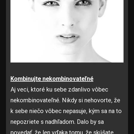
Kombinujte nekombinovateľné
Aj veci, ktoré ku sebe zdanlivo vôbec
nekombinovateľné. Nikdy si nehovorte, že
k sebe niečo vôbec nepasuje, kým sa na to
nepozriete s nadhľadom. Dalo by sa
povedať, že len vďaka tomu, že skúšate