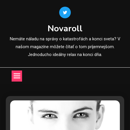
Skip
to
content
Novaroll
Nemáte náladu na správy o katastrofách a konci sveta? V
našom magazíne môžete čítať o tom príjemnejšom.
Jednoducho ideálny relax na konci dňa.