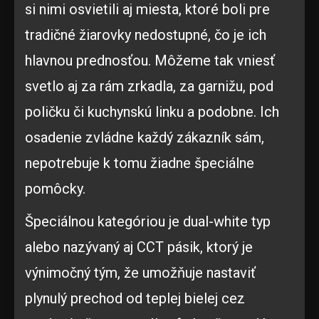
si nimi osvietili aj miesta, ktoré boli pre
tradičné žiarovky nedostupné, čo je ich
hlavnou prednosťou. Môžeme tak vniesť
svetlo aj za rám zrkadla, za garnižu, pod
poličku či kuchynskú linku a podobne. Ich
osadenie zvládne každý zákazník sám,
nepotrebuje k tomu žiadne špeciálne
pomôcky.
Špeciálnou kategóriou je dual-white typ
alebo nazývaný aj CCT pásik, ktorý je
výnimočný tým, že umožňuje nastaviť
plynulý prechod od teplej bielej cez