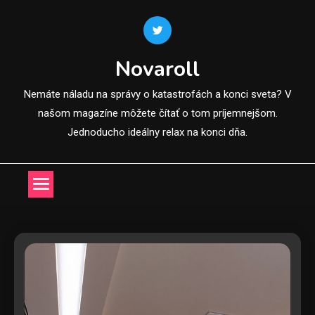
Skip
to
content
Novaroll
Nemáte náladu na správy o katastrofách a konci sveta? V
našom magazíne môžete čítať o tom príjemnejšom.
Jednoducho ideálny relax na konci dňa.