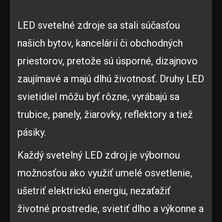
LED svetelné zdroje sa stali súčasťou
našich bytov, kancelárií či obchodných
priestorov, pretože sú úsporné, dizajnovo
zaujímavé a majú dlhú životnosť. Druhy LED
svietidiel môžu byť rôzne, vyrábajú sa
trubice, panely, žiarovky, reflektory a tiež
pásiky.
Každý svetelný LED zdroj je výbornou
možnosťou ako využiť umelé osvetlenie,
ušetriť elektrickú energiu, nezaťažiť
životné prostredie, svietiť dlho a výkonne a