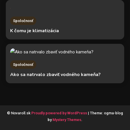
Spoločnosť
K čomu je klimatizácia
Spoločnosť
Ako sa natrvalo zbaviť vodného kameňa?
© Novaroll.sk
Proudly powered by WordPress
|
Theme: ogma-blog
by
Mystery Themes
.