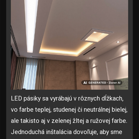
LED pásiky sa vyrábajú v rôznych dĺžkach,
vo farbe teplej, studenej či neutrálnej bielej,
ale takisto aj v zelenej žltej a ružovej farbe.
Jednoduchá inštalácia dovoľuje, aby sme