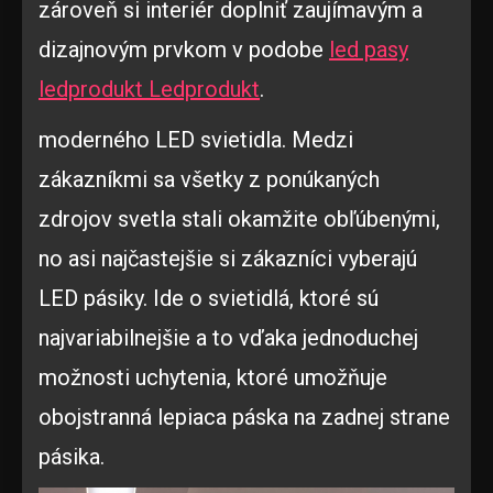
zároveň si interiér doplniť zaujímavým a
dizajnovým prvkom v podobe
led pasy
ledprodukt Ledprodukt
.
moderného LED svietidla. Medzi
zákazníkmi sa všetky z ponúkaných
zdrojov svetla stali okamžite obľúbenými,
no asi najčastejšie si zákazníci vyberajú
LED pásiky. Ide o svietidlá, ktoré sú
najvariabilnejšie a to vďaka jednoduchej
možnosti uchytenia, ktoré umožňuje
obojstranná lepiaca páska na zadnej strane
pásika.