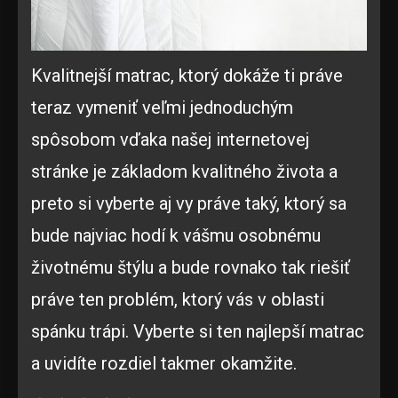
Kvalitnejší matrac, ktorý dokáže ti práve
teraz vymeniť veľmi jednoduchým
spôsobom vďaka našej internetovej
stránke je základom kvalitného života a
preto si vyberte aj vy práve taký, ktorý sa
bude najviac hodí k vášmu osobnému
životnému štýlu a bude rovnako tak riešiť
práve ten problém, ktorý vás v oblasti
spánku trápi. Vyberte si ten najlepší matrac
a uvidíte rozdiel takmer okamžite.