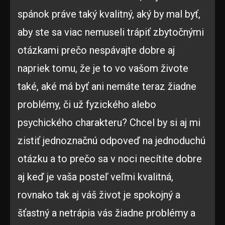
spánok práve taký kvalitný, aký by mal byť,
aby ste sa viac nemuseli trápiť zbytočnými
otázkami prečo nespávajte dobre aj
napriek tomu, že je to vo vašom živote
také, aké má byť ani nemáte teraz žiadne
problémy, či už fyzického alebo
psychického charakteru? Chcel by si aj mi
zistiť jednoznačnú odpoveď na jednoduchú
otázku a to prečo sa v noci necítite dobre
aj keď je vaša posteľ veľmi kvalitná,
rovnako tak aj váš život je spokojný a
šťastný a netrápia vás žiadne problémy a