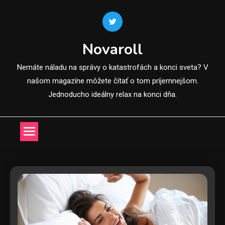
Skip
to
content
Novaroll
Nemáte náladu na správy o katastrofách a konci sveta? V
našom magazíne môžete čítať o tom príjemnejšom.
Jednoducho ideálny relax na konci dňa.