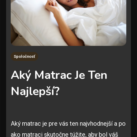
Spoločnosť
Aký Matrac Je Ten
Najlepší?
Aký matrac je pre vás ten najvhodnejší a po
ako matraci skutočne túžite, aby bol váš