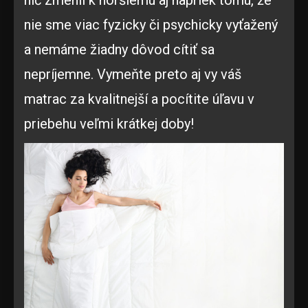
nie sme viac fyzicky či psychicky vyťažený
a nemáme žiadny dôvod cítiť sa
nepríjemne. Vymeňte preto aj vy váš
matrac za kvalitnejší a pocítite úľavu v
priebehu veľmi krátkej doby!