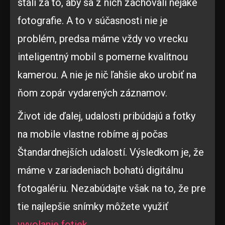
stáli za to, aby sa z nich zachovali nejaké
fotografie. A to v súčasnosti nie je
problém, predsa máme vždy vo vrecku
inteligentný mobil s pomerne kvalitnou
kamerou. A nie je nič ľahšie ako urobiť na
ňom zopár vydarených záznamov.
Život ide ďalej, udalosti pribúdajú a fotky
na mobile vlastne robíme aj počas
Štandardnejších udalostí. Výsledkom je, že
máme v zariadeniach bohatú digitálnu
fotogalériu. Nezabúdajte však na to, že pre
tie najlepšie snímky môžete využiť
vyvolanie fotiek
.