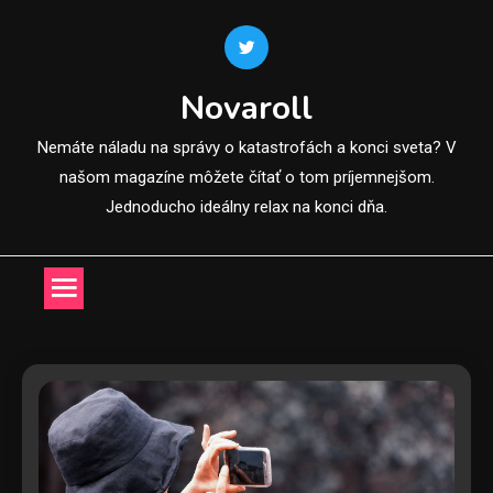
Skip
to
content
Novaroll
Nemáte náladu na správy o katastrofách a konci sveta? V
našom magazíne môžete čítať o tom príjemnejšom.
Jednoducho ideálny relax na konci dňa.