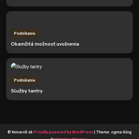
Podnikanie
Okamžitá možnosť uvoľnenia
Podnikanie
Služby tantry
© Novaroll.sk
Proudly powered by WordPress
|
Theme: ogma-blog