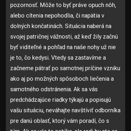
pozornosť. Môže to byť práve opuch nôh,
alebo cítenia nepohodlia, či napätia v
dolných končatinách. Situácia naberá na
svojej patričnej vážnosti, až keď žily začnú
byť viditeľné a pohľad na naše nohy už nie
je to, čo kedysi. Vtedy sa zastavíme a
začneme pátrať po samotnej príčine vzniku
ako aj po možných spôsoboch liečenia a
samotného odstránenia. Ak sa vás
predchádzajúce riadky týkajú a popisujú
vašu situáciu, neváhajte navštíviť odborníka
pre danú oblasť, ktorý vám poradí, čo s