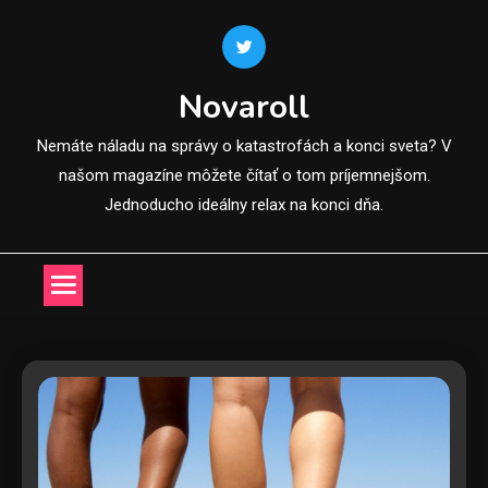
Skip
to
content
Novaroll
Nemáte náladu na správy o katastrofách a konci sveta? V
našom magazíne môžete čítať o tom príjemnejšom.
Jednoducho ideálny relax na konci dňa.