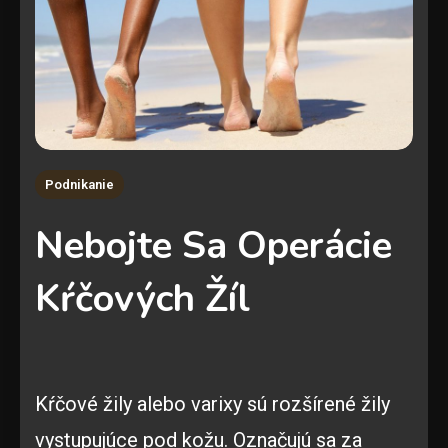
Podnikanie
Nebojte Sa Operácie
Kŕčových Žíl
Kŕčové žily alebo varixy sú rozšírené žily
vystupujúce pod kožu. Označujú sa za