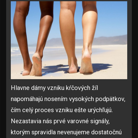
Hlavne dámy vzniku kŕčových žíl
napomáhajú nosením vysokých podpätkov,
čím celý proces vzniku ešte urýchľujú.
Nezastavia nás prvé varovné signály,
ktorým spravidla nevenujeme dostatočnú