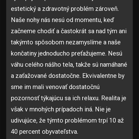
estetický a zdravotný problém zároveň.
Naše nohy nás nesú od momentu, keď
začneme chodiť a častokrát sa nad tým ani
takýmto spôsobom nezamyslíme a naše
končatiny jednoducho preťažujeme. Nesú
váhu celého nášho tela, takže sú namáhané
a zaťažované dostatočne. Ekvivalentne by
sme im mali venovať dostatočnú
pozornosť týkajúcu sa ich relaxu. Realita je
však v mnohých prípadoch iná. Nie je
udivujúce, že týmto problémom trpí 10 až
40 percent obyvateľstva.