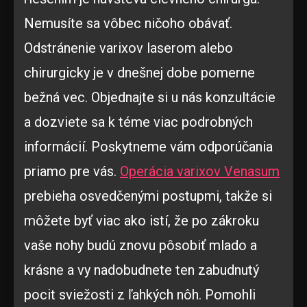
Nemusíte sa vôbec ničoho obávať.
Odstránenie varixov laserom alebo
chirurgicky je v dnešnej dobe pomerne
bežná vec. Objednajte si u nás konzultácie
a dozviete sa k téme viac podrobných
informácií. Poskytneme vám odporúčania
priamo pre vás.
Operácia varixov Venasum
prebieha osvedčenými postupmi, takže si
môžete byť viac ako istí, že po zákroku
vaše nohy budú znovu pôsobiť mlado a
krásne a vy nadobudnete ten zabudnutý
pocit sviežosti z ľahkých nôh. Pomohli