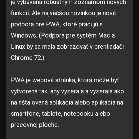
je vybavená robustným zoznamom nových
funkcií. Ale najväčšou novinkou je nová
podpora pre PWA, ktoré pracujú s
Windows. (Podpora pre systém Mac a
Linux by sa mala zobrazovať v prehliadači
Chrome 72.)
PWA je webová stránka, ktorá môže byť
vytvorená tak, aby vyzerala a vyzerala ako
nainštalovaná aplikácia alebo aplikácia na
smartfóne, tablete, notebooku alebo
pracovnej ploche.