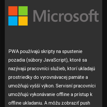
PWA používajú skripty na spustenie
pozadia (súbory JavaScript), ktoré sa
nazývajú pracovníci služieb, ktorí ukladajú
prostriedky do vyrovnávacej pamäte a
umožňujú vyšší výkon. Servisní pracovníci
umožňujú vykonávanie offline a prístup k
offline ukladaniu. A môžu zobraziť push