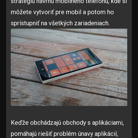
stratégiu návrhu mobilného telefónu, kde si
môžete vytvoriť pre mobil a potom ho
sprístupniť na všetkých zariadeniach.
Keďže obchádzajú obchody s aplikáciami,
pomáhajú riešiť problém únavy aplikácií,