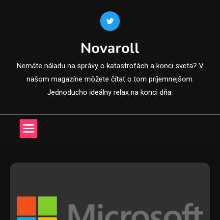
Skip
to
content
Novaroll
Nemáte náladu na správy o katastrofách a konci sveta? V
našom magazíne môžete čítať o tom príjemnejšom.
Jednoducho ideálny relax na konci dňa.