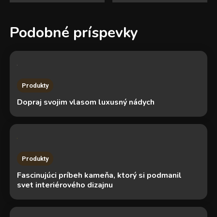
v
Podobné príspevky
článku
Produkty
Dopraj svojim vlasom luxusný nádych
Produkty
Fascinujúci príbeh kameňa, ktorý si podmanil
svet interiérového dizajnu