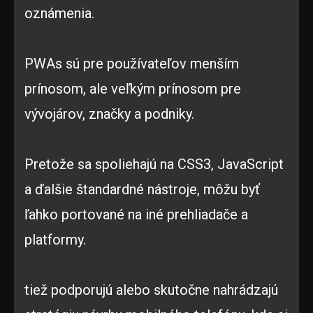
oznámenia.
PWAs sú pre používateľov menším
prínosom, ale veľkým prínosom pre
vývojárov, značky a podniky.
Pretože sa spoliehajú na CSS3, JavaScript
a ďalšie štandardné nástroje, môžu byť
ľahko portované na iné prehliadače a
platformy.
tiež podporujú alebo skutočne nahrádzajú