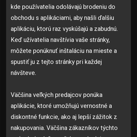
kde používatelia odolávajú brodeniu do
obchodu s aplikáciami, aby našli ďalšiu
aplikáciu, ktorú raz vyskúšajú a zabudnú.
Keď užívatelia navštívia vaše stránky,
môžete ponúknuť inštaláciu na mieste a
spustiť ju z tejto stránky pri každej
návšteve.
Väčšina veľkých predajcov ponúka
aplikácie, ktoré umožňujú vernostné a
diskontné funkcie, ako aj lepší zážitok z
nakupovania. Väčšina zákazníkov týchto