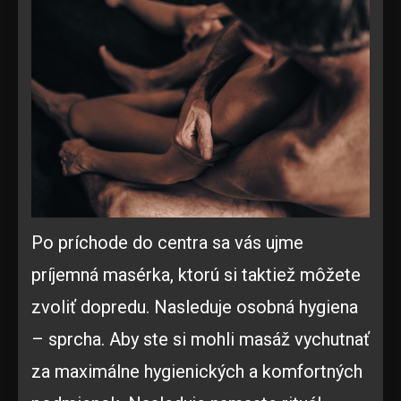
Po príchode do centra sa vás ujme
príjemná masérka, ktorú si taktiež môžete
zvoliť dopredu. Nasleduje osobná hygiena
– sprcha. Aby ste si mohli masáž vychutnať
za maximálne hygienických a komfortných