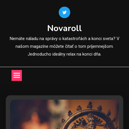
Skip
to
content
Novaroll
Nemáte náladu na správy o katastrofách a konci sveta? V
našom magazíne môžete čítať o tom príjemnejšom.
Jednoducho ideálny relax na konci dňa.