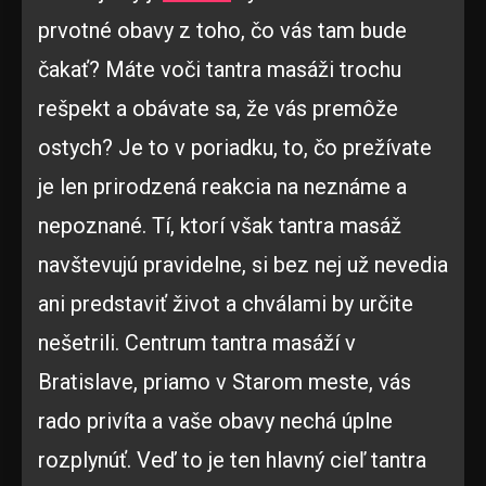
prvotné obavy z toho, čo vás tam bude
čakať? Máte voči tantra masáži trochu
rešpekt a obávate sa, že vás premôže
ostych? Je to v poriadku, to, čo prežívate
je len prirodzená reakcia na neznáme a
nepoznané. Tí, ktorí však tantra masáž
navštevujú pravidelne, si bez nej už nevedia
ani predstaviť život a chválami by určite
nešetrili. Centrum tantra masáží v
Bratislave, priamo v Starom meste, vás
rado privíta a vaše obavy nechá úplne
rozplynúť. Veď to je ten hlavný cieľ tantra