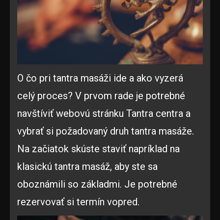
O čo pri tantra masáži ide a ako vyzerá
celý proces? V prvom rade je potrebné
navštíviť webovú stránku Tantra centra a
vybrať si požadovaný druh tantra masáže.
Na začiatok skúste staviť napríklad na
klasickú tantra masáž, aby ste sa
oboznámili so základmi. Je potrebné
rezervovať si termín vopred.