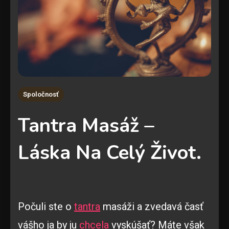
Spoločnosť
Tantra Masáž –
Láska Na Celý Život.
Počuli ste o
tantra
masáži a zvedavá časť
vášho ja by ju
chcela
vyskúšať? Máte však