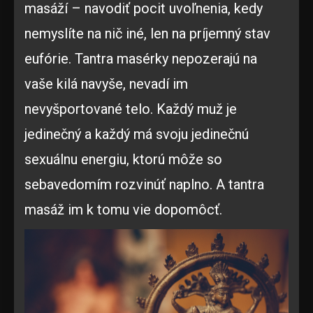
masáží – navodiť pocit uvoľnenia, kedy
nemyslíte na nič iné, len na príjemný stav
eufórie. Tantra masérky nepozerajú na
vaše kilá navyše, nevadí im
nevyšportované telo. Každý muž je
jedinečný a každý má svoju jedinečnú
sexuálnu energiu, ktorú môže so
sebavedomím rozvinúť naplno. A tantra
masáž im k tomu vie dopomôcť.