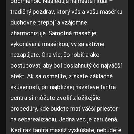
podmienok. Nasleduje namaste rituál –
tradičný pozdrav, ktorý vás a vašu masérku
duchovne prepojí a vzájomne
zharmonizuje. Samotná masáž je
vykonávaná masérkou, vy sa aktívne
nezapájate. Ona vie, čo robiť a ako
postupovať, aby bol dosiahnutý čo najväčší
efekt. Ak sa osmelíte, získate základné
skúsenosti, pri najbližšej návšteve tantra
centra si môžete zvoliť zložitejšie
procedúry, kde budete mať väčší priestor
na sebarealizáciu. Jedna vec je zaručená.
Keď raz tantra masáž vyskúšate, nebudete